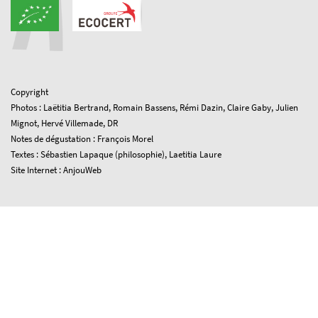
Copyright
Photos : Laëtitia Bertrand, Romain Bassens, Rémi Dazin, Claire Gaby, Julien
Mignot, Hervé Villemade, DR
Notes de dégustation : François Morel
Textes : Sébastien Lapaque (philosophie), Laetitia Laure
Site Internet : AnjouWeb
réalisé par
Anjou Web