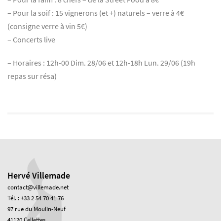
– Pour la soif : 15 vignerons (et +) naturels – verre à 4€
(consigne verre à vin 5€)
– Concerts live
– Horaires : 12h-00 Dim. 28/06 et 12h-18h Lun. 29/06 (19h
repas sur résa)
Hervé Villemade
contact@villemade.net
Tél. : +33 2 54 70 41 76
97 rue du Moulin-Neuf
41120 Cellettes