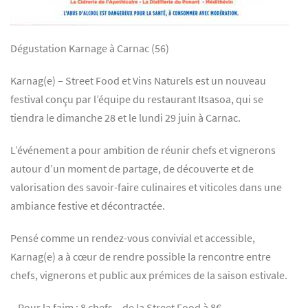
Dégustation Karnage à Carnac (56)
Karnag(e) – Street Food et Vins Naturels est un nouveau
festival conçu par l’équipe du restaurant Itsasoa, qui se
tiendra le dimanche 28 et le lundi 29 juin à Carnac.
L’événement a pour ambition de réunir chefs et vignerons
autour d’un moment de partage, de découverte et de
valorisation des savoir-faire culinaires et viticoles dans une
ambiance festive et décontractée.
Pensé comme un rendez-vous convivial et accessible,
Karnag(e) a à cœur de rendre possible la rencontre entre
chefs, vignerons et public aux prémices de la saison estivale.
– Pour la faim : 8 chefs – de la Street Food à 8€